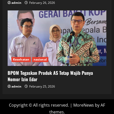
admin
February 26, 2026
Kesehatan
nasional
BPOM Tegaskan Produk AS Tetap Wajib Punya
Nomor Izin Edar
admin
February 25, 2026
Copyright © All rights reserved.
|
MoreNews
by AF
themes.