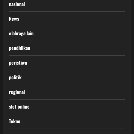
nasional
News
olahraga lain
pendidikan
peristiwa
politik
regional
slot online
Tekno