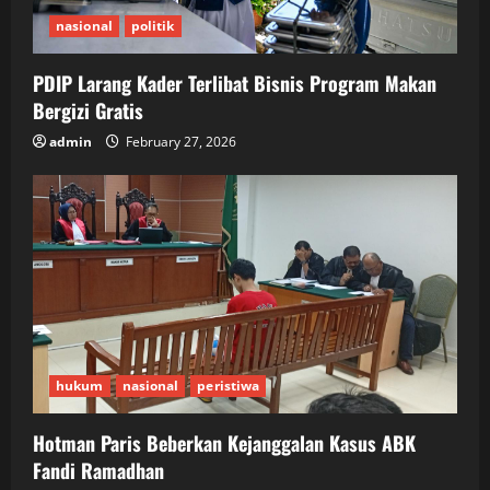
nasional
politik
PDIP Larang Kader Terlibat Bisnis Program Makan
Bergizi Gratis
admin
February 27, 2026
hukum
nasional
peristiwa
Hotman Paris Beberkan Kejanggalan Kasus ABK
Fandi Ramadhan