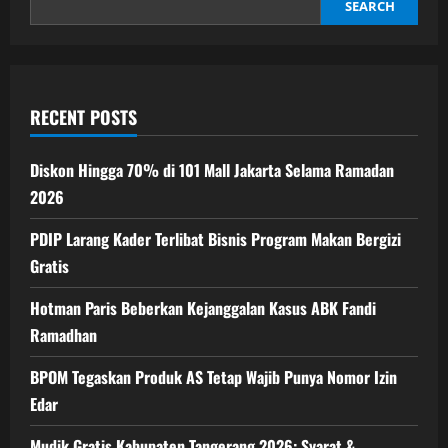
di
SEARCH
Bali
dalam
Penggerebekan
Studio
RECENT POSTS
Diskon Hingga 70% di 101 Mall Jakarta Selama Ramadan
2026
PDIP Larang Kader Terlibat Bisnis Program Makan Bergizi
Gratis
Hotman Paris Beberkan Kejanggalan Kasus ABK Fandi
Ramadhan
BPOM Tegaskan Produk AS Tetap Wajib Punya Nomor Izin
Edar
Mudik Gratis Kabupaten Tangerang 2026: Syarat &