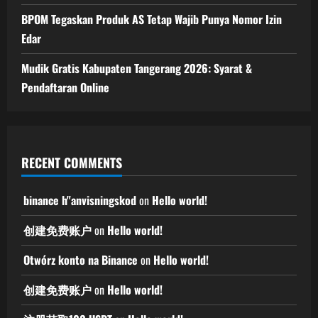
BPOM Tegaskan Produk AS Tetap Wajib Punya Nomor Izin
Edar
Mudik Gratis Kabupaten Tangerang 2026: Syarat &
Pendaftaran Online
RECENT COMMENTS
binance h"anvisningskod
on
Hello world!
创建免费账户
on
Hello world!
Otwórz konto na Binance
on
Hello world!
创建免费账户
on
Hello world!