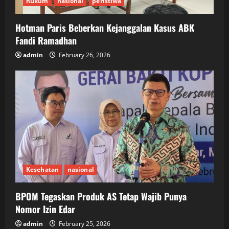
hukum
nasional
peristiwa
Hotman Paris Beberkan Kejanggalan Kasus ABK
Fandi Ramadhan
admin
February 26, 2026
Kesehatan
nasional
BPOM Tegaskan Produk AS Tetap Wajib Punya
Nomor Izin Edar
admin
February 25, 2026