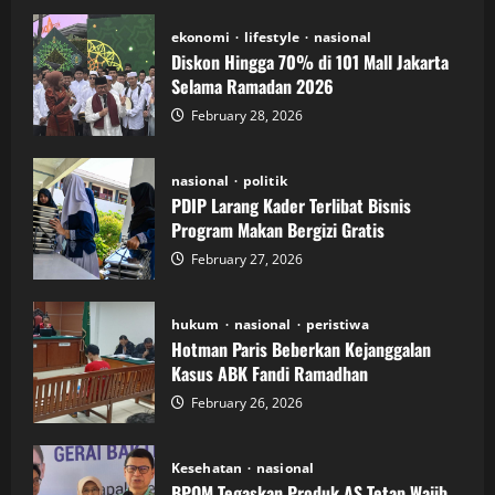
ekonomi
lifestyle
nasional
Diskon Hingga 70% di 101 Mall Jakarta
Selama Ramadan 2026
February 28, 2026
nasional
politik
PDIP Larang Kader Terlibat Bisnis
Program Makan Bergizi Gratis
February 27, 2026
hukum
nasional
peristiwa
Hotman Paris Beberkan Kejanggalan
Kasus ABK Fandi Ramadhan
February 26, 2026
Kesehatan
nasional
BPOM Tegaskan Produk AS Tetap Wajib