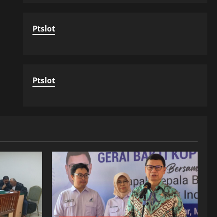
Ptslot
Ptslot