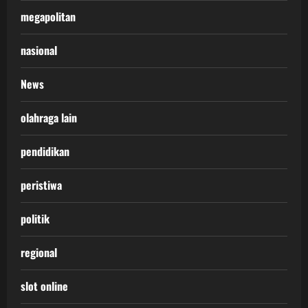
megapolitan
nasional
News
olahraga lain
pendidikan
peristiwa
politik
regional
slot online