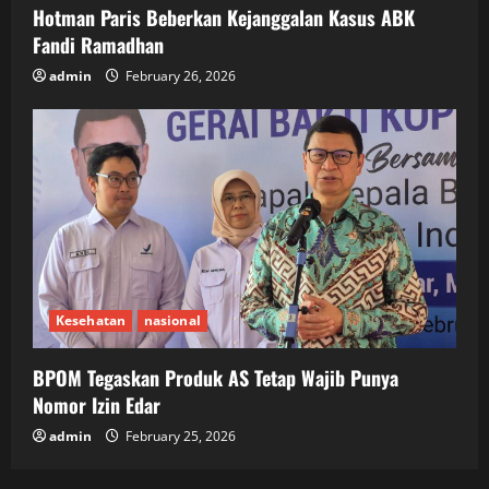
Hotman Paris Beberkan Kejanggalan Kasus ABK
Fandi Ramadhan
admin
February 26, 2026
Kesehatan
nasional
BPOM Tegaskan Produk AS Tetap Wajib Punya
Nomor Izin Edar
admin
February 25, 2026