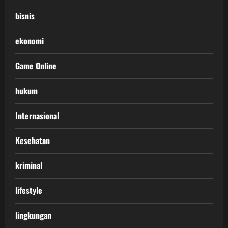
bisnis
ekonomi
Game Online
hukum
Internasional
Kesehatan
kriminal
lifestyle
lingkungan