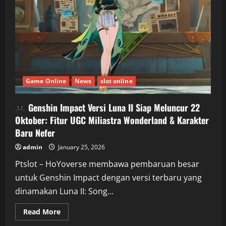
Dicoba
oleh
Gamer
Game Online
News
slot online
Genshin Impact Versi Luna II Siap Meluncur 22
Oktober: Fitur UGC Miliastra Wonderland & Karakter
Baru Nefer
admin
January 25, 2026
Ptslot – HoYoverse membawa pembaruan besar
untuk Genshin Impact dengan versi terbaru yang
dinamakan Luna II: Song...
Read
Read More
more
about