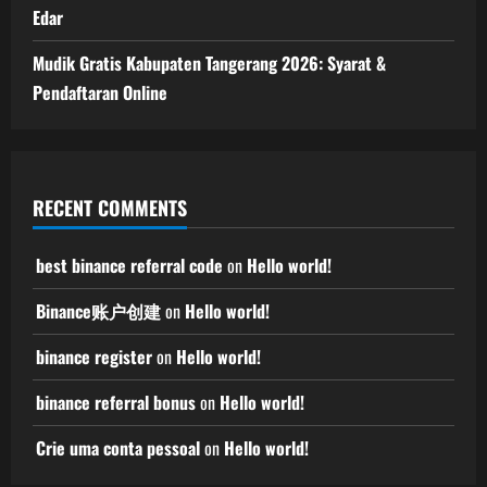
Edar
Mudik Gratis Kabupaten Tangerang 2026: Syarat &
Pendaftaran Online
RECENT COMMENTS
best binance referral code
on
Hello world!
Binance账户创建
on
Hello world!
binance register
on
Hello world!
binance referral bonus
on
Hello world!
Crie uma conta pessoal
on
Hello world!