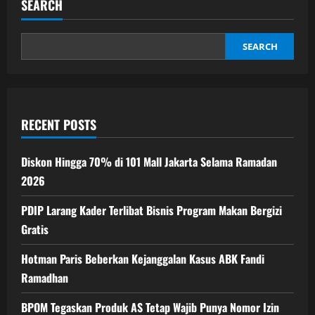
SEARCH
dan
Deretan
Game
Populer
yang
SEARCH
Mendominasi
Slot
Online
RECENT POSTS
Diskon Hingga 70% di 101 Mall Jakarta Selama Ramadan
2026
PDIP Larang Kader Terlibat Bisnis Program Makan Bergizi
Gratis
Hotman Paris Beberkan Kejanggalan Kasus ABK Fandi
Ramadhan
BPOM Tegaskan Produk AS Tetap Wajib Punya Nomor Izin