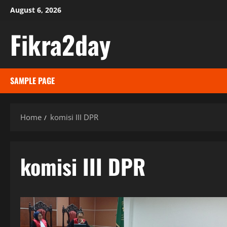
Skip
August 6, 2026
to
Fikra2day
content
SAMPLE PAGE
Home
komisi III DPR
komisi III DPR