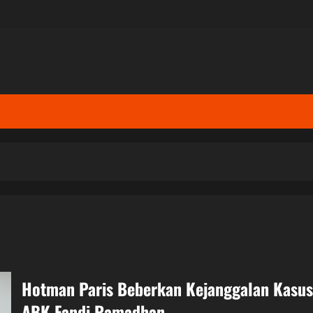
Hotman Paris Beberkan Kejanggalan Kasus
ABK Fandi Ramadhan