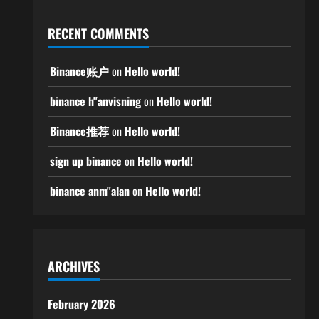
RECENT COMMENTS
Binance账户
on
Hello world!
binance h"anvisning
on
Hello world!
Binance推荐
on
Hello world!
sign up binance
on
Hello world!
binance anm"alan
on
Hello world!
ARCHIVES
February 2026