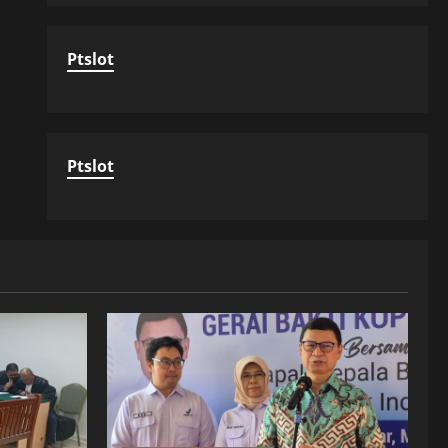
Ptslot
Ptslot