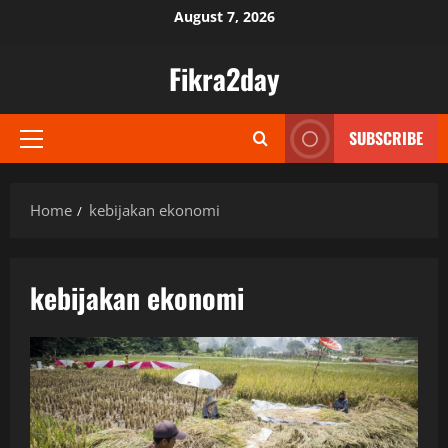
Skip
August 7, 2026
to
content
Fikra2day
SUBSCRIBE
Primary
Menu
Home
kebijakan ekonomi
kebijakan ekonomi