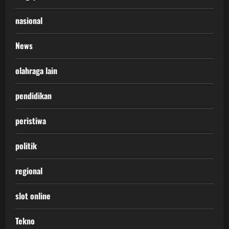
nasional
News
olahraga lain
pendidikan
peristiwa
politik
regional
slot online
Tekno