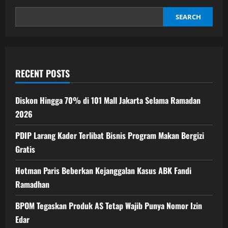
Peta
Perekonomian
Nasional
SEARCH
Lebih
Akurat
RECENT POSTS
Diskon Hingga 70% di 101 Mall Jakarta Selama Ramadan
2026
PDIP Larang Kader Terlibat Bisnis Program Makan Bergizi
Gratis
Hotman Paris Beberkan Kejanggalan Kasus ABK Fandi
Ramadhan
BPOM Tegaskan Produk AS Tetap Wajib Punya Nomor Izin
Edar