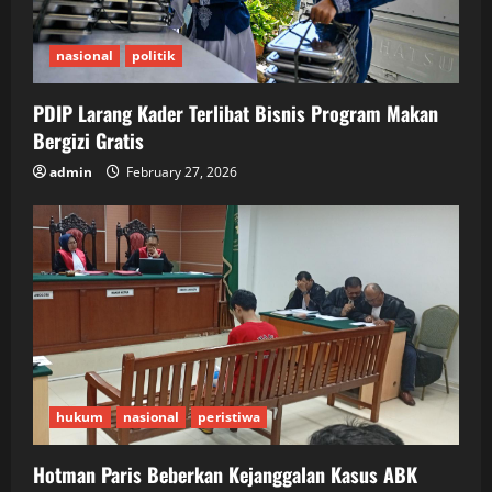
nasional
politik
PDIP Larang Kader Terlibat Bisnis Program Makan
Bergizi Gratis
admin
February 27, 2026
hukum
nasional
peristiwa
Hotman Paris Beberkan Kejanggalan Kasus ABK