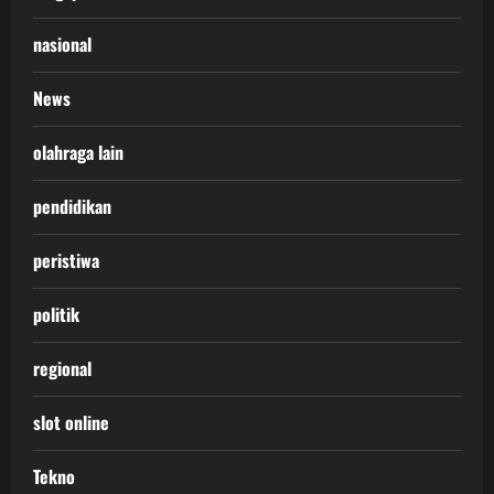
nasional
News
olahraga lain
pendidikan
peristiwa
politik
regional
slot online
Tekno