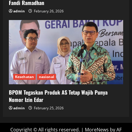
Fandi Ramadhan
admin
February 26, 2026
Kesehatan
nasional
BPOM Tegaskan Produk AS Tetap Wajib Punya
Nomor Izin Edar
admin
February 25, 2026
Copyright © All rights reserved.
|
MoreNews
by AF