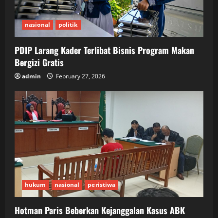
nasional
politik
PDIP Larang Kader Terlibat Bisnis Program Makan
Bergizi Gratis
admin
February 27, 2026
hukum
nasional
peristiwa
Hotman Paris Beberkan Kejanggalan Kasus ABK