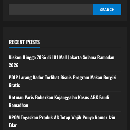
Tol
Lampung:
Kelelahan
SEARCH
dan
Pengaruh
Sabu
Pemicu
Insiden
RECENT POSTS
Diskon Hingga 70% di 101 Mall Jakarta Selama Ramadan
2026
PDIP Larang Kader Terlibat Bisnis Program Makan Bergizi
Gratis
Hotman Paris Beberkan Kejanggalan Kasus ABK Fandi
Ramadhan
BPOM Tegaskan Produk AS Tetap Wajib Punya Nomor Izin
Edar