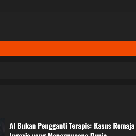
AI Bukan Pengganti Terapis: Kasus Remaja
Inggris yang Mengguncang Dunia