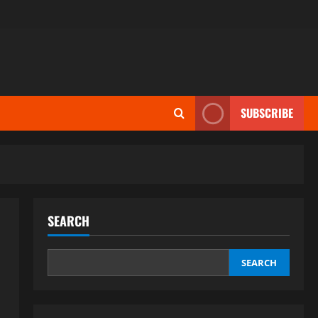
SUBSCRIBE
SEARCH
SEARCH