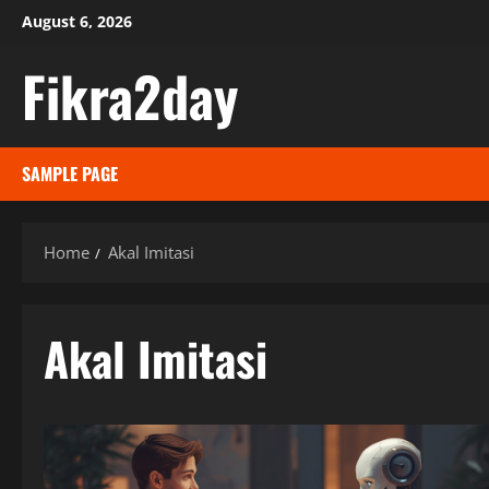
Skip
August 6, 2026
to
Fikra2day
content
SAMPLE PAGE
Home
Akal Imitasi
Akal Imitasi