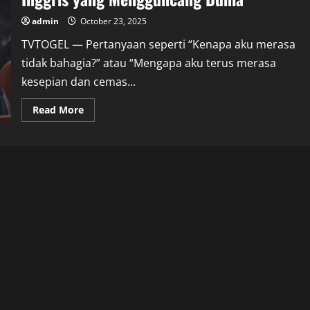
admin
October 23, 2025
TVTOGEL — Pertanyaan seperti “Kenapa aku merasa
tidak bahagia?” atau “Mengapa aku terus merasa
kesepian dan cemas...
Read
Read More
more
about
AI
Bukan
Pengganti
Terapis:
Kasus
Remaja
Inggris
yang
Mengguncang
Dunia